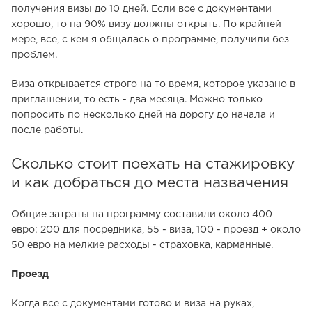
получения визы до 10 дней. Если все с документами
хорошо, то на 90% визу должны открыть. По крайней
мере, все, с кем я общалась о программе, получили без
проблем.
Виза открывается строго на то время, которое указано в
приглашении, то есть - два месяца. Можно только
попросить по несколько дней на дорогу до начала и
после работы.
Сколько стоит поехать на стажировку
и как добраться до места назвачения
Общие затраты на программу составили около 400
евро: 200 для посредника, 55 - виза, 100 - проезд + около
50 евро на мелкие расходы - страховка, карманные.
Проезд
Когда все с документами готово и виза на руках,