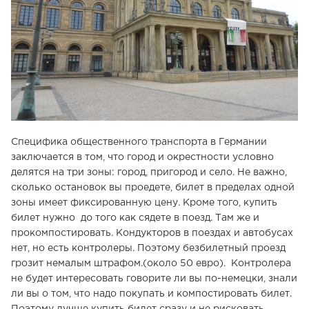
Специфика общественного транспорта в Германии
заключается в том, что город и окрестности условно
делятся на три зоны: город, пригород и село. Не важно,
сколько остановок вы проедете, билет в пределах одной
зоны имеет фиксированную цену. Кроме того, купить
билет нужно до того как сядете в поезд. Там же и
прокомпостировать. Кондукторов в поездах и автобусах
нет, но есть контролеры. Поэтому безбилетный проезд
грозит немалым штрафом.(около 50 евро). Контролера
не будет интересовать говорите ли вы по-немецки, знали
ли вы о том, что надо покупать и компостировать билет.
Поэтому лучше купить билет сразу и не рисковать.