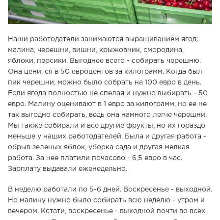
Наши работодатели занимаются выращиванием ягод:
малина, черешни, вишни, крыжовник, смородина,
яблоки, персики. Выгоднее всего - собирать черешню.
Она ценится в 50 евроцентов за килограмм. Когда был
пик черешни, можно было собрать на 100 евро в день.
Если ягода полностью не спелая и нужно выбирать - 50
евро. Малину оценивают в 1 евро за килограмм, но ее не
так выгодно собирать, ведь она намного легче черешни.
Мы также собирали и все другие фрукты, но их гораздо
меньше у наших работодателей. Была и другая работа -
обрыв зеленых яблок, уборка сада и другая мелкая
работа. За нее платили почасово - 6,5 евро в час.
Зарплату выдавали еженедельно.
В неделю работали по 5-6 дней. Воскресенье - выходной.
Но малину нужно было собирать всю неделю - утром и
вечером. Кстати, воскресенье - выходной почти во всех