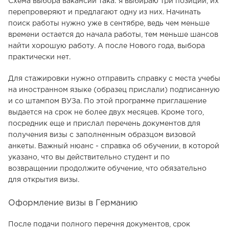
Схема выбора вакансии така: я выбираю три позиции, их
перепроверяют и предлагают одну из них. Начинать
поиск работы нужно уже в сентябре, ведь чем меньше
времени остается до начала работы, тем меньше шансов
найти хорошую работу. А после Нового года, выбора
практически нет.
Для стажировки нужно отправить справку с места учебы
на иностранном языке (образец прислали) подписанную
и со штампом ВУЗа. По этой программе приглашение
выдается на срок не более двух месяцев. Кроме того,
посредник еще и прислал перечень документов для
получения визы с заполненным образцом визовой
анкеты. Важный нюанс - справка об обучении, в которой
указано, что вы действительно студент и по
возвращении продолжите обучение, что обязательно
для открытия визы.
Оформление визы в Германию
После подачи полного перечня документов, срок