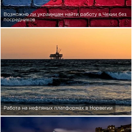
Возможно ли украинцам найти работу в Чехии без
посредников
Работа на нефтяных платформах в Норвегии