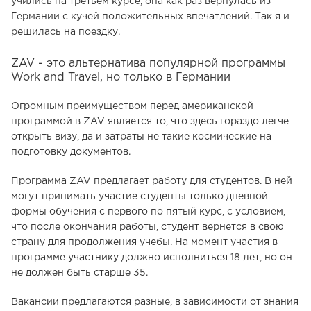
учились на третьем курсе, она как раз вернулась из
Германии с кучей положительных впечатлений. Так я и
решилась на поездку.
ZAV - это альтернатива популярной программы
Work and Travel, но только в Германии
Огромным преимуществом перед американской
программой в ZAV является то, что здесь гораздо легче
открыть визу, да и затраты не такие космические на
подготовку документов.
Программа ZAV предлагает работу для студентов. В ней
могут принимать участие студенты только дневной
формы обучения с первого по пятый курс, с условием,
что после окончания работы, студент вернется в свою
страну для продолжения учебы. На момент участия в
программе участнику должно исполниться 18 лет, но он
не должен быть старше 35.
Вакансии предлагаются разные, в зависимости от знания