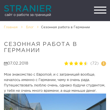
STRANIER
сайт о работе за границей
Главная
Блог
Cезонная работа в Германии
CЕЗОННАЯ РАБОТА В
ГЕРМАНИИ
07.02.2018
(72)
i
Мое знакомство с Европой, и с заграницей вообще,
началось именно с Германии, чему я очень рада.
Путешествовать люблю очень, однако будучи студентом,
у тебя не очень много времени, а еще меньше денег.