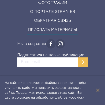
ФОТОГРАФИИ
О ПОРТАЛЕ STRANIER
ОБРАТНАЯ СВЯЗЬ
ПРИСЛАТЬ МАТЕРИАЛЫ
Мы в соц сетях
Подписаться на новые публикации
На сайте используются файлы «cookies», чтобы
улучшить работу и повысить эффективность
Карта сайта
Все права защищены 2018 - 2026 Stranier
сайта. Продолжая использовать наш сайт, Вы
При поддержке
даете согласие на обработку файлов «cookies».